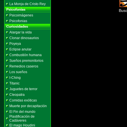
La Monja de Cristo Rey
Busc
Psicoimágenes
Psicofonias
Alargar la vida
Clonar dinosaurios
Poyeya
Eclipse anular
Combustión humana
Sueños premonitorios
Remedios caseros
Los sueños
I-Ching
Titanic
Juguetes de terror
Cleopatra
Comidas exóticas
Muerte por decapitación
El Fin del mundo
Plastificación de
Cadáveres
El mago Houdini