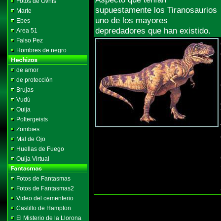
Fotos de Ovnis
supuestamente los Tiranosaurios
Marte
uno de los mayores
Ebes
depredadores que han existido.
Area 51
Falso Pez
Hombres de negro
de amor
de protección
Brujas
Vudú
Ouija
Poltergeists
Zombies
Mal de Ojo
Huellas de Fuego
Ouija Virtual
Fotos de Fantasmas
Fotos de Fantasmas2
Video del cementerio
Castillo de Hampton
El Misterio de la Llorona