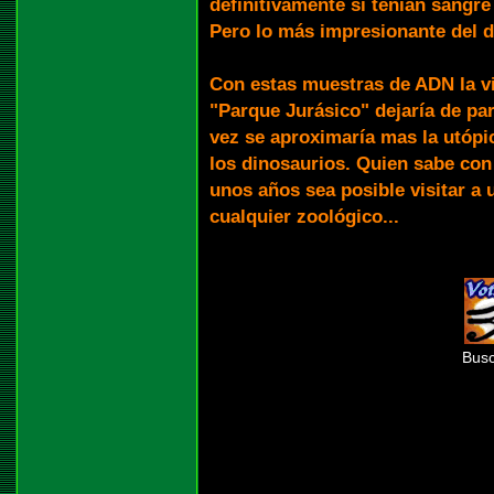
definitivamente si tenían sangre 
Pero lo más impresionante del d
Con estas muestras de ADN la vi
"Parque Jurásico" dejaría de par
vez se aproximaría mas la utópi
los dinosaurios. Quien sabe con
unos años sea posible visitar a 
cualquier zoológico...
Busc