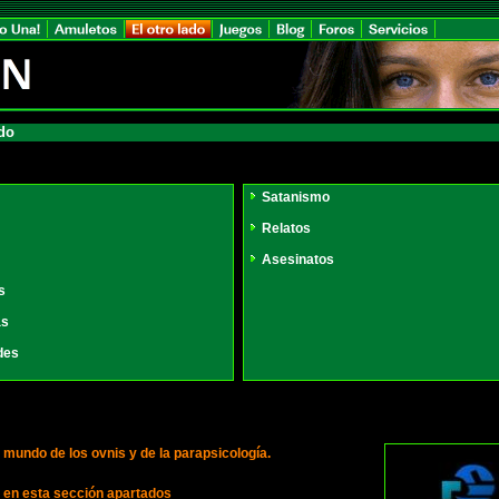
ado
Satanismo
Relatos
Asesinatos
s
as
des
 mundo de los ovnis y de la parapsicología.
en esta sección apartados