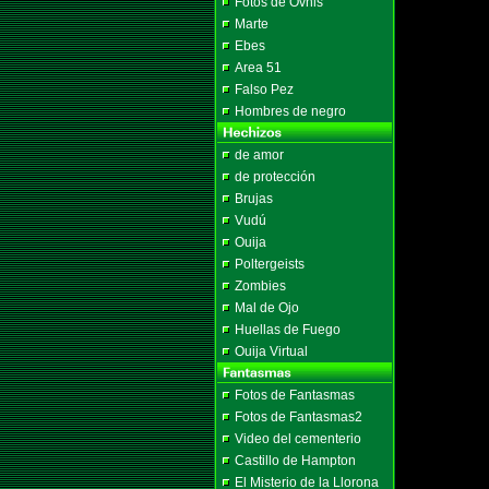
Fotos de Ovnis
Marte
Ebes
Area 51
Falso Pez
Hombres de negro
de amor
de protección
Brujas
Vudú
Ouija
Poltergeists
Zombies
Mal de Ojo
Huellas de Fuego
Ouija Virtual
Fotos de Fantasmas
Fotos de Fantasmas2
Video del cementerio
Castillo de Hampton
El Misterio de la Llorona