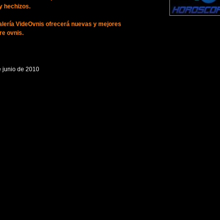
y hechizos.
lería VideOvnis ofrecerá nuevas y mejores
re ovnis.
 junio de 2010