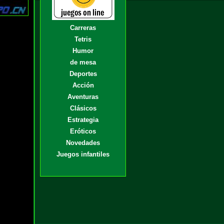
Carreras
Tetris
Humor
de mesa
Deportes
Acción
Aventuras
Clásicos
Estrategia
Eróticos
Novedades
Juegos infantiles