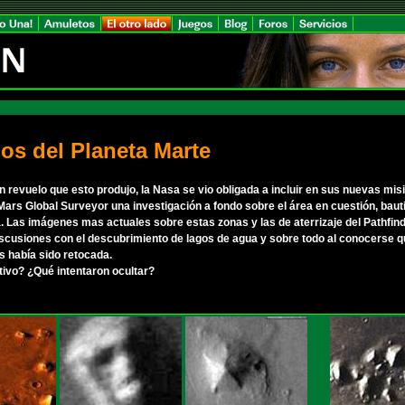
ios del Planeta Marte
n revuelo que esto produjo, la Nasa se vio obligada a incluir en sus nuevas mis
Mars Global Surveyor una investigación a fondo sobre el área en cuestión, baut
 Las imágenes mas actuales sobre estas zonas y las de aterrizaje del Pathfin
iscusiones con el descubrimiento de lagos de agua y sobre todo al conocerse 
as había sido retocada.
ivo? ¿Qué intentaron ocultar?