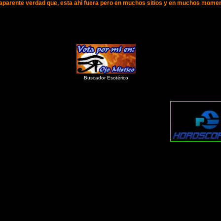
a aparente verdad que, esta ahí fuera pero en muchos sitios y en muchos momen
Buscador Esotérico