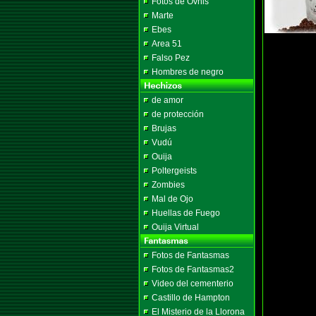
Fotos de Ovnis
Marte
Ebes
Area 51
Falso Pez
Hombres de negro
de amor
de protección
Brujas
Vudú
Ouija
Poltergeists
Zombies
Mal de Ojo
Huellas de Fuego
Ouija Virtual
Fotos de Fantasmas
Fotos de Fantasmas2
Video del cementerio
Castillo de Hampton
El Misterio de la Llorona