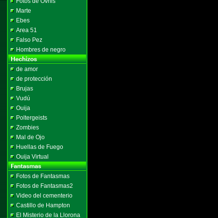
Fotos de Ovnis
Marte
Ebes
Area 51
Falso Pez
Hombres de negro
de amor
de protección
Brujas
Vudú
Ouija
Poltergeists
Zombies
Mal de Ojo
Huellas de Fuego
Ouija Virtual
Fotos de Fantasmas
Fotos de Fantasmas2
Video del cementerio
Castillo de Hampton
El Misterio de la Llorona