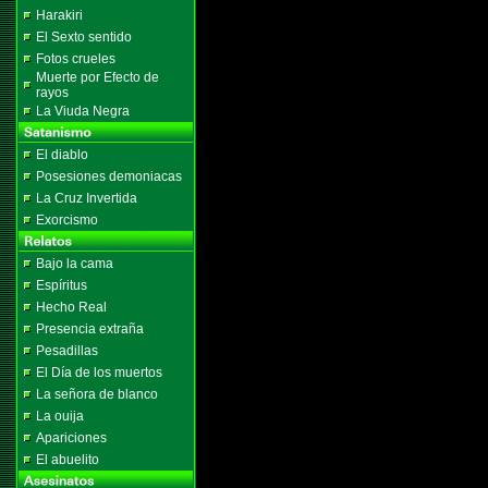
Harakiri
El Sexto sentido
Fotos crueles
Muerte por Efecto de
rayos
La Viuda Negra
El diablo
Posesiones demoniacas
La Cruz Invertida
Exorcismo
Bajo la cama
Espíritus
Hecho Real
Presencia extraña
Pesadillas
El Día de los muertos
La señora de blanco
La ouija
Apariciones
El abuelito