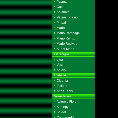
Pacman
Cube
Arkanoid
Pacman clásico
Pinball
Mario
Mario Rampage
Mario Remix
Mario Revived
Super Mario
Liga
Vestir
Antcity
Cibertia
Follator
Anna Tenis
Asteroid Field
Strategy
Spider
Carmageddon