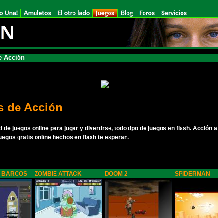
e Acción
s de Acción
 de juegos online para jugar y divertirse, todo tipo de juegos en flash. Acción a 
uegos gratis online hechos en flash te esperan.
 BARCOS
ZOMBIE ATTACK
DOOM 2
SPIDERMAN