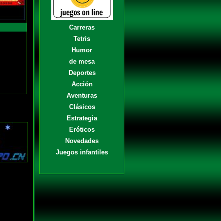
Carreras
Tetris
Humor
de mesa
Deportes
Acción
Aventuras
Clásicos
Estrategia
Eróticos
Novedades
Juegos infantiles