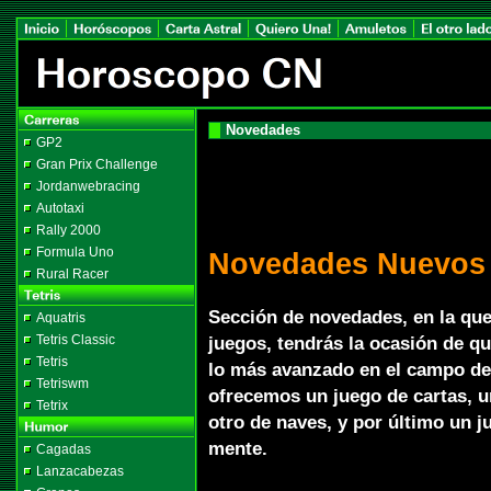
Novedades
GP2
Gran Prix Challenge
Jordanwebracing
Autotaxi
Rally 2000
Formula Uno
Novedades Nuevos
Rural Racer
Sección de novedades, en la que
Aquatris
Tetris Classic
juegos, tendrás la ocasión de q
Tetris
lo más avanzado en el campo del 
Tetriswm
ofrecemos un juego de cartas, 
Tetrix
otro de naves, y por último un ju
mente.
Cagadas
Lanzacabezas