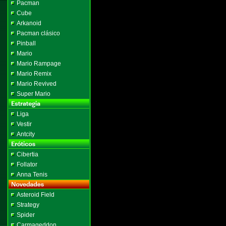
Pacman
Cube
Arkanoid
Pacman clásico
Pinball
Mario
Mario Rampage
Mario Remix
Mario Revived
Super Mario
Liga
Vestir
Antcity
Cibertia
Follator
Anna Tenis
Asteroid Field
Strategy
Spider
Carmageddon