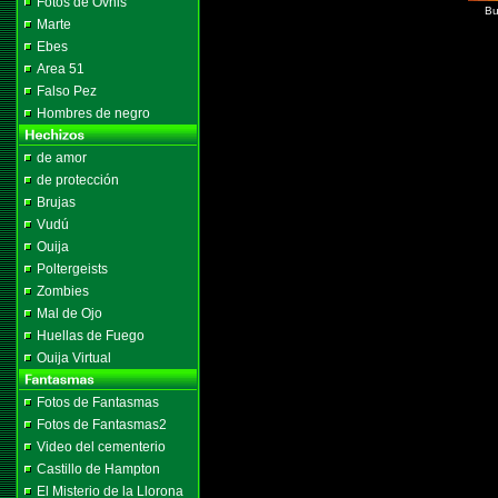
Fotos de Ovnis
Bu
Marte
Ebes
Area 51
Falso Pez
Hombres de negro
de amor
de protección
Brujas
Vudú
Ouija
Poltergeists
Zombies
Mal de Ojo
Huellas de Fuego
Ouija Virtual
Fotos de Fantasmas
Fotos de Fantasmas2
Video del cementerio
Castillo de Hampton
El Misterio de la Llorona