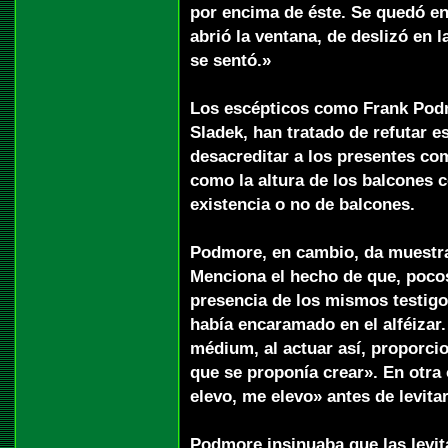
por encima de éste. Se quedó e
abrió la ventana, de deslizó en l
se sentó.»
Los escépticos como Frank Pod
Sladek, han tratado de refutar es
desacreditar a los presentes com
como la altura de los balcones co
existencia o no de balcones.
Podmore, en cambio, da muestra
Menciona el hecho de que, pocos 
presencia de los mismos testigo
había encaramado en el alféiza
médium, al actuar así, proporci
que se proponía crear». En otr
elevo, me elevo» antes de levita
Podmore insinuaba que las levi