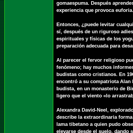
gomaespuma. Después aprendes 
experiencia que provoca euforia
Entonces, ¿puede levitar cualqu
sí, después de un riguroso adies
espirituales y físicas de los yo
preparación adecuada para desaf
Al parecer el fervor religioso pu
fenómeno; hay muchos informes 
budistas como cristianos. En 190
encontró a su compatriota Alan
budista, en un monasterio de Bi
ligero que el viento «lo arrastr
Alexandra David-Neel, explorador
describe la extraordinaria forma
lama tibetano a quien pudo obse
elevarse desde el suelo, dando s