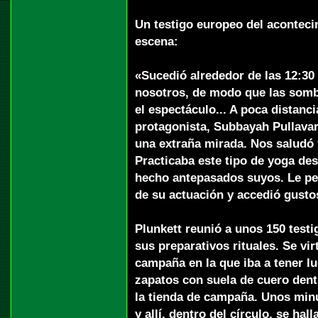
Un testigo europeo del acontecim
escena:
«Sucedió alrededor de las 12:30
nosotros, de modo que las som
el espectáculo... A poca distanci
protagonista, Subbayah Pullavar,
una extraña mirada. Nos saludó
Practicaba este tipo de yoga des
hecho antepasados suyos. Le pe
de su actuación y accedió gusto
Plunkett reunió a unos 150 test
sus preparativos rituales. Se vir
campaña en la que iba a tener lu
zapatos con suela de cuero dentr
la tienda de campaña. Unos minu
y allí, dentro del círculo, se hall