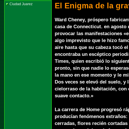
El Enigma de la gr
Ciudad Juarez
Ward Cheney, próspero fabrican
casa de Connecticut. en agosto 
provocar las manifestaciones «es
algo imprevisto que le hizo famo
aire hasta que su cabeza tocó el 
encontraba un escéptico periodist
Times, quien escribió lo siguien
pronto, sin que nadie lo esperas
la mano en ese momento y le mir
Dos veces se elevó del suelo, y 
cielorraso de la habitación, con
suave contacto.»
La carrera de Home progresó rá
producían fenómenos extraños: 
cerradas, flores recién cortadas 