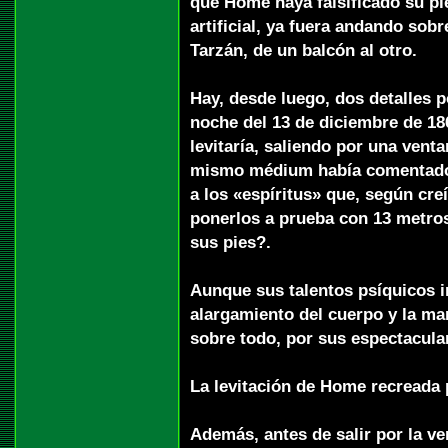
que Home haya falsificado su pi
artificial, ya fuera andando sob
Tarzán, de un balcón al otro.
Hay, desde luego, dos detalles p
noche del 13 de diciembre de 18
levitaría, saliendo por una vent
mismo médium había comentado 
a los «espíritus» que, según creí
ponerlos a prueba con 13 metros
sus pies?.
Aunque sus talentos psíquicos in
alargamiento del cuerpo y la ma
sobre todo, por sus espectacular
La levitación de Home recreada 
Además, antes de salir por la ve