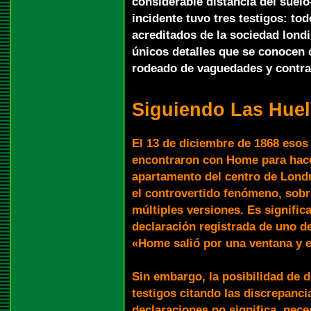
considerable distancia del suelo
incidente tuvo tres testigos: t
acreditados de la sociedad lond
únicos detalles que se conocen 
rodeado de vaguedades y contra
Siguiendo Las Huel
El 13 de diciembre de 1868 esos 
encontraron con Home para hace
apartamento del centro de Londre
el controvertido fenómeno, sobre
múltiples versiones. Es significa
declaración registrada de uno de
«Home salió por una ventana y e
Sin embargo, la posibilidad de d
testigos citando las discrepanci
declaraciones no significa, nece