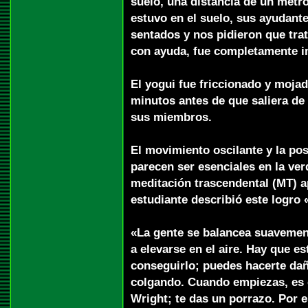
suelo, una distancia de un met
estuvo en el suelo, sus ayudant
sentados y nos pidieron que tr
con ayuda, fue completamente i
El yogui fue friccionado y mojad
minutos antes de que saliera de 
sus miembros.
El movimiento oscilante y la po
parecen ser esenciales en la ver
meditación trascendental (MT) a
estudiante describió este logro 
«La gente se balancea suavemen
a elevarse en el aire. Hay que es
conseguirlo; puedes hacerte daño 
colgando. Cuando empiezas, es 
Wright; te das un porrazo. Por 