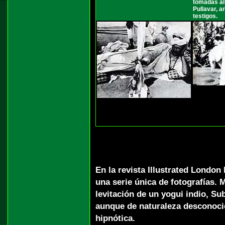
tomadas al
Pullavar, 
testigos.
En la revista Illustrated London
una serie única de fotografías. 
levitación de un yogui indio, S
aunque de naturaleza desconocid
hipnótica.