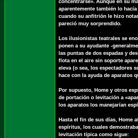
concentrarse». Aunque en su ma
aparentemente también lo hacía 
cuando su anfitrión le hizo notar
pareció muy sorprendido.
Los ilusionistas teatrales se en
ponen a su ayudante -generalmen
las puntas de dos espadas y des
flota en el aire sin soporte apa
eleva (o sea, los espectadores su
hace con la ayuda de aparatos 
Por supuesto, Home y otros espi
de portación o levitación a «ap
los aparatos los manejarían espí
Hasta el fin de sus días, Home 
espíritus, los cuales demostraba
levitación típica como sigue: