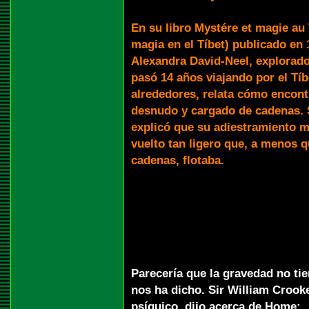
En su libro Mystére et magie au 
magia en el Tíbet) publicado en 
Alexandra David-Neel, explorad
pasó 14 años viajando por el Tíb
alrededores, relata cómo encon
desnudo y cargado de cadenas.
explicó que su adiestramiento mí
vuelto tan ligero que, a menos q
cadenas, flotaba.
Parecería que la gravedad no ti
nos ha dicho. Sir William Crook
psíquico, dijo acerca de Home: