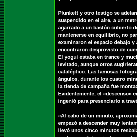
Plunkett y otro testigo se adelan
suspendido en el aire, a un met
agarrado a un bastón cubierto de
mantenerse en equilibrio, no pa
examinaron el espacio debajo y 
encontraron desprovisto de cuerd
El yogui estaba en trance y muc
levitado, aunque otros sugiriera
cataléptico. Las famosas fotogr
ángulos, durante los cuatro min
la tienda de campaña fue montad
Evidentemente, el «descenso» er
ingenió para presenciarlo a trav
«Al cabo de un minuto, aproxim
empezó a descender muy lentame
llevó unos cinco minutos resbal