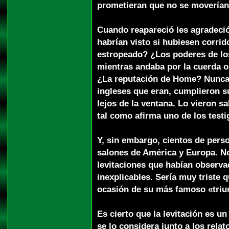
prometieran que no se moverían d
Cuando reapareció les agradeció
habrían visto si hubiesen corri
estropeado? ¿Los poderes de lo
mientras andaba por la cuerda o
¿La reputación de Home? Nunca
ingleses que eran, cumplieron 
lejos de la ventana. Lo vieron sa
tal como afirma uno de los test
Y, sin embargo, cientos de pers
salones de América y Europa. No
levitaciones que habían observ
inexplicables. Sería muy triste
ocasión de su más famoso «triu
Es cierto que la levitación es 
se lo considera junto a los rela