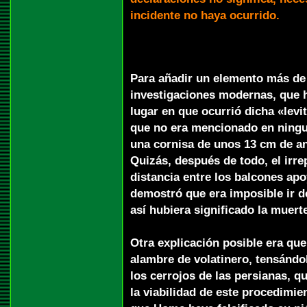
incidente no haya ocurrido.
Para añadir un elemento más de
investigaciones modernas, que h
lugar en que ocurrió dicha «lev
que no era mencionado en ningun
una cornisa de unos 13 cm de an
Quizás, después de todo, el irr
distancia entre los balcones ap
demostró que era imposible ir de
así hubiera significado la muert
Otra explicación posible era qu
alambre de volatinero, tensándo
los cerrojos de las persianas, q
la viabilidad de este procedimie