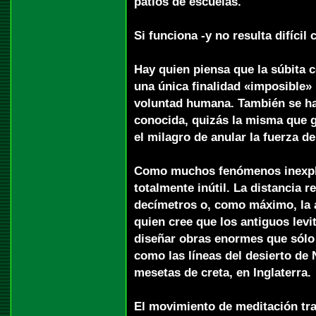
patios de escuelas.
Si funciona -y no resulta difíci
Hay quien piensa que la súbita 
una única finalidad «imposible» 
voluntad humana. También se ha
conocida, quizás la misma que gu
el milagro de anular la fuerza de
Como muchos fenómenos inexplic
totalmente inútil. La distancia
decímetros o, como máximo, la a
quien cree que los antiguos levi
diseñar obras enormes que sólo 
como las líneas del desierto de 
mesetas de creta, en Inglaterra.
El movimiento de meditación tra