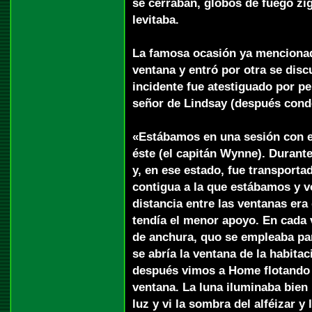
se cerraban, globos de fuego zi
levitaba.
La famosa ocasión ya mencionada
ventana y entró por otra se disc
incidente fue atestiguado por pe
señor de Lindsay (después conde
«Estábamos en una sesión con e
éste (el capitán Wynne). Durant
y, en ese estado, fue transporta
contigua a la que estábamos y vo
distancia entre las ventanas era
tendía el menor apoyo. En cada 
de anchura, quo se empleaba pa
se abría la ventana de la habita
después vimos a Home flotando en
ventana. La luna iluminaba bien 
luz y vi la sombra del alféizar 