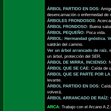
ÁRBOL PARTIDO EN DOS:
Amigo
desencarnación o enfermedad de n
ÁRBOLES FRONDOSOS:
Acercam
ÁRBOL FRONDOSO:
Buena salud
ÁRBOL PEQUEÑO:
Poca vida.
ÁRBOL: Hermandad gnóstica. Ve
saldrán del camino.
Ver un árbol arrancado de raíz
, 
un árbol, protección del SER.
ÁRBOL DE MIRRA, INCIENSO:
N
ÁRBOL QUE SE CAE:
Caída de u
ÁRBOL QUE SE PARTE POR LA 
levante.
ÁRBOL PARTIDO EN DOS:
Caída
volverá.
ÁRBOL ARRANCADO DE RAÍZ:
C
ARCA:
Trabajo con el Arcano A.Z.