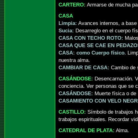
CARTERO:
Armarse de mucha pac
CASA
Limpia:
Avances internos, a base 
Sucia:
Desarreglo en el cuerpo fí
CASA CON TECHO ROTO:
Malos
CASA QUE SE CAE EN PEDAZO
CASA: como Cuerpo físico.
Limpi
nuestra alma.
CAMBIAR DE CASA:
Cambio de s
CASÁNDOSE:
Desencarnación. Ve
conciencia. Ver personas que se 
CASÁNDOSE:
Muerte física o de 
CASAMIENTO CON VELO NEGR
CASTILLO:
Símbolo de trabajos 
trabajos espirituales. Recordar vi
CATEDRAL DE PLATA:
Alma.