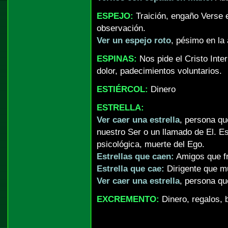
ESPEJO:
Traición, engaño Verse e
observación.
Ver un espejo roto
, pésimo en la
ESPINAS:
Nos pide el Cristo Inter
dolor, padecimientos voluntarios.
ESTIÉRCOL:
Dinero
ESTRELLA:
Ver caer una estrella
, persona qu
nuestro Ser o un llamado de El. Est
psicológica, muerte del Ego.
Estrellas que caen:
Amigos que fr
Estrella que cae:
Dirigente que m
Ver caer una estrella
, persona q
EXCREMENTO:
Dinero, regalos, 