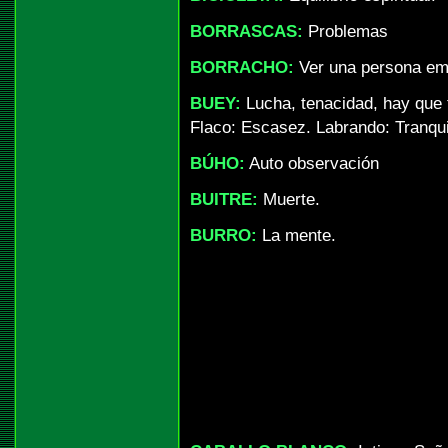
BORRASCAS:
Problemas
BORRACHO:
Ver una persona emb
BUEY:
Lucha, tenacidad, hay que t
Flaco: Escasez. Labrando: Tranqui
BÚHO:
Auto observación
BUITRE:
Muerte.
BURRO:
La mente.