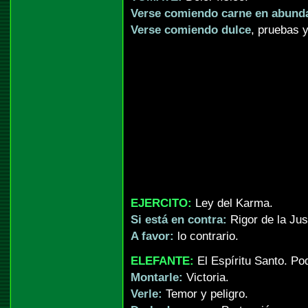
Verse comiendo carne en abund
Verse comiendo dulce
, pruebas y
EJERCITO:
Ley del Karma.
Si está en contra:
Rigor de la Just
A favor:
lo contrario.
ELEFANTE:
El Espíritu Santo. Pod
Montarle:
Victoria.
Verle:
Temor y peligro.