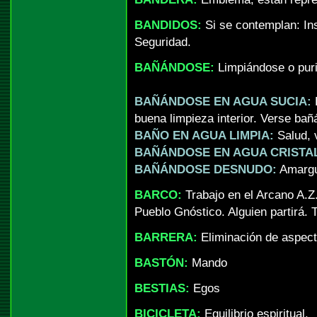
BANDIDOS:
Si se contemplan: Ins
Seguridad.
BAÑÁNDOSE:
Limpiándose o puri
BAÑÁNDOSE EN AGUA SUCIA:
buena limpieza interior. Verse bañ
BAÑO EN AGUA LIMPIA:
Salud, 
BAÑÁNDOSE EN AGUA CRISTAL
BAÑÁNDOSE DESNUDO:
Amargur
BARCO:
Trabajo en el Arcano A.Z
Pueblo Gnóstico. Alguien partirá. 
BARRERA:
Eliminación de aspect
BASTÓN:
Mando
BESTIAS:
Egos
BICICLETA:
Equilibrio espiritual.