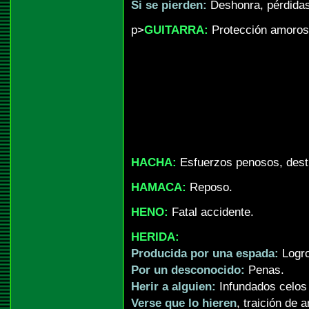
Si se pierden:
Deshonra, pérdidas
p>
GUITARRA:
Protección amorosa
HACHA:
Esfuerzos penosos, dest
HAMACA:
Reposo.
HENO:
Fatal accidente.
HERIDA:
Producida por una espada:
Logro
Por un desconocido:
Penas.
Herir a alguien:
Infundados celos 
Verse que lo hieren
, traición de 