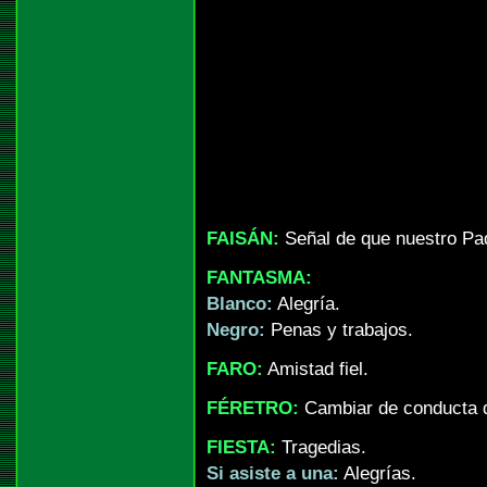
FAISÁN:
Señal de que nuestro Pad
FANTASMA:
Blanco:
Alegría.
Negro:
Penas y trabajos.
FARO:
Amistad fiel.
FÉRETRO:
Cambiar de conducta d
FIESTA:
Tragedias.
Si asiste a una:
Alegrías.