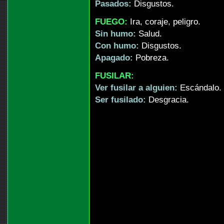
Pasados:
Disgustos.
FUEGO:
Ira, coraje, peligro.
Sin humo:
Salud.
Con humo:
Disgustos.
Apagado:
Pobreza.
FUSILAR:
Ver fusilar a alguien:
Escándalo.
Ser fusilado:
Desgracia.