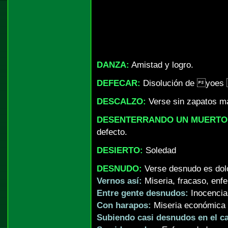
DANZA:
Amistad y logro.
DEFECAR:
Disolución de yoes
DESCALZO:
Verse sin zapatos ma
DESENTERRANDO UN MUERTO
defecto.
DESIERTO:
Soledad
DESNUDO:
Verse desnudo es dolo
Vernos así:
Miseria, fracaso, enf
Entre gente desnudos:
Inocencia
Con harapos:
Miseria económica y
Subiendo casi desnudos en el c