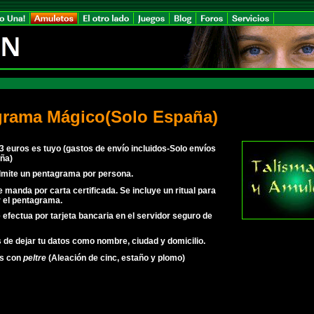
grama Mágico(Solo España)
3 euros es tuyo (gastos de envío incluidos-Solo envíos
ña)
dmite un pentagrama por persona.
e manda por carta certificada. Se incluye un ritual para
 el pentagrama.
 efectua por tarjeta bancaria en el servidor seguro de
 de dejar tu datos como nombre, ciudad y domicilio.
os con
peltre
(Aleación de cinc, estaño y plomo)