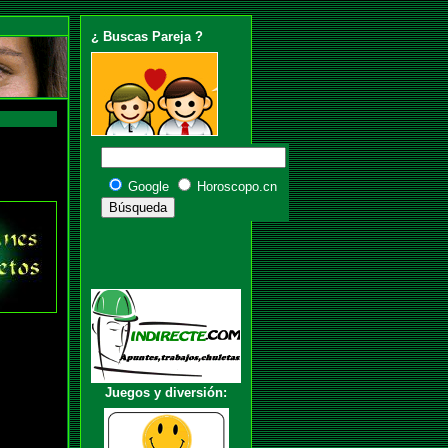
¿ Buscas Pareja ?
Google
Horoscopo.cn
Juegos y diversión: