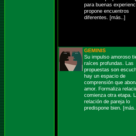
para buenas experienc
propone encuentros
diferentes. [más..]
GEMINIS
Su impulso amoroso ti
raíces profundas. Las
propuestas son escuc
hay un espacio de
comprensión que abon
amor. Formaliza relaci
comienza otra etapa. 
relación de pareja lo
predispone bien. [más.