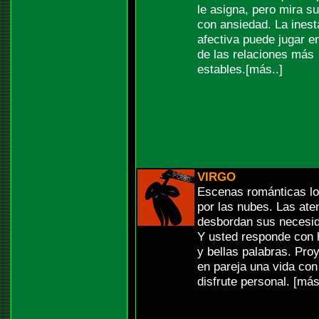
le asigna, pero mira su
con ansiedad. La inest
afectiva puede jugar e
de las relaciones más
estables.[más..]
VIRGO
Escenas románticas l
por las nubes. Las ate
desbordan sus necesi
Y usted responde con 
y bellas palabras. Pro
en pareja una vida co
disfrute personal. [más